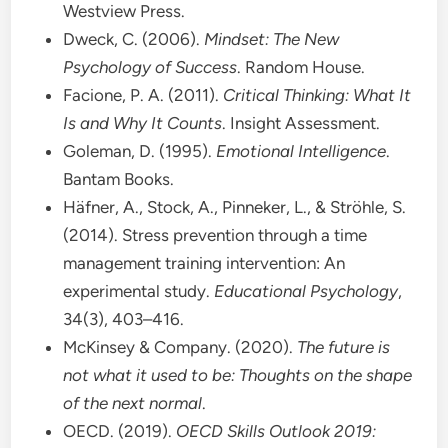
Westview Press.
Dweck, C. (2006).
Mindset: The New
Psychology of Success
. Random House.
Facione, P. A. (2011).
Critical Thinking: What It
Is and Why It Counts
. Insight Assessment.
Goleman, D. (1995).
Emotional Intelligence
.
Bantam Books.
Häfner, A., Stock, A., Pinneker, L., & Ströhle, S.
(2014). Stress prevention through a time
management training intervention: An
experimental study.
Educational Psychology
,
34(3), 403–416.
McKinsey & Company. (2020).
The future is
not what it used to be: Thoughts on the shape
of the next normal
.
OECD. (2019).
OECD Skills Outlook 2019: