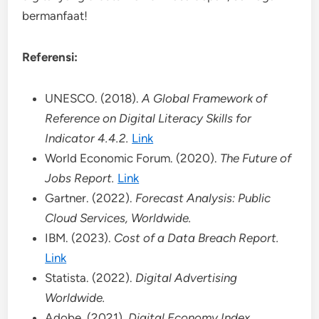
bermanfaat!
Referensi:
UNESCO. (2018).
A Global Framework of
Reference on Digital Literacy Skills for
Indicator 4.4.2.
Link
World Economic Forum. (2020).
The Future of
Jobs Report.
Link
Gartner. (2022).
Forecast Analysis: Public
Cloud Services, Worldwide.
IBM. (2023).
Cost of a Data Breach Report.
Link
Statista. (2022).
Digital Advertising
Worldwide.
Adobe. (2021).
Digital Economy Index.