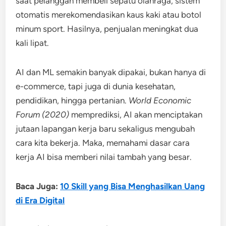
saat pelanggan membeli sepatu olahraga, sistem
otomatis merekomendasikan kaus kaki atau botol
minum sport. Hasilnya, penjualan meningkat dua
kali lipat.
AI dan ML semakin banyak dipakai, bukan hanya di
e-commerce, tapi juga di dunia kesehatan,
pendidikan, hingga pertanian.
World Economic
Forum (2020)
memprediksi, AI akan menciptakan
jutaan lapangan kerja baru sekaligus mengubah
cara kita bekerja. Maka, memahami dasar cara
kerja AI bisa memberi nilai tambah yang besar.
Baca Juga:
10 Skill yang Bisa Menghasilkan Uang
di Era Digital