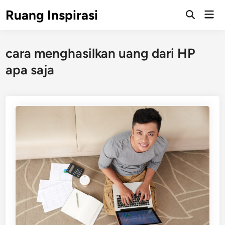
Skip
Ruang Inspirasi
Mai
to
Men
content
cara menghasilkan uang dari HP
apa saja