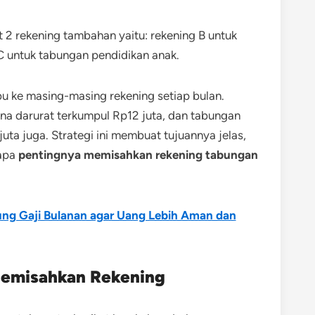
2 rekening tambahan yaitu: r
ekening B untuk
C untuk tabungan pendidikan anak.
bu ke masing-masing rekening setiap bulan.
ana darurat terkumpul Rp12 juta, dan tabungan
ta juga. Strategi ini membuat tujuannya jelas,
tapa
pentingnya memisahkan rekening tabungan
ng Gaji Bulanan agar Uang Lebih Aman dan
 Memisahkan Rekening