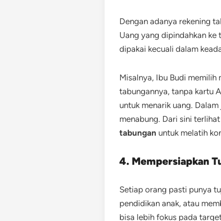
Dengan adanya rekening tabu
Uang yang dipindahkan ke t
dipakai kecuali dalam keada
Misalnya,
Ibu Budi memilih
tabungannya, tanpa kartu AT
untuk menarik uang. Dalam 
menabung. Dari sini terlihat
tabungan
untuk melatih kont
4. Mempersiapkan Tu
Setiap orang pasti punya tu
pendidikan anak, atau mem
bisa lebih fokus pada target