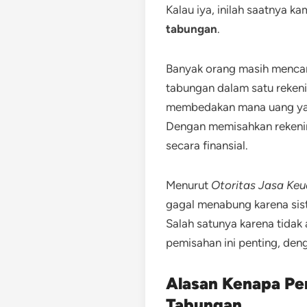
Kalau iya, inilah saatnya
tabungan
.
Banyak orang masih mencam
tabungan dalam satu rekenin
membedakan mana uang yan
Dengan memisahkan rekening,
secara finansial.
Menurut
Otoritas Jasa Ke
gagal menabung karena sist
Salah satunya karena tidak
pemisahan ini penting, den
Alasan Kenapa Pe
Tabungan