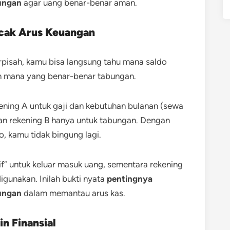
ungan
agar uang benar-benar aman.
cak Arus Keuangan
rpisah, kamu bisa langsung tahu mana saldo
an mana yang benar-benar tabungan.
ning A untuk gaji dan kebutuhan bulanan (sewa
dan rekening B hanya untuk tabungan. Dengan
, kamu tidak bingung lagi.
if” untuk keluar masuk uang, sementara rekening
digunakan. Inilah bukti nyata
pentingnya
ungan
dalam memantau arus kas.
n Finansial