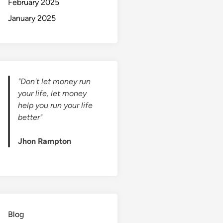
February 2025
January 2025
"Don't let money run
your life, let money
help you run your life
better"
Jhon Rampton
Blog