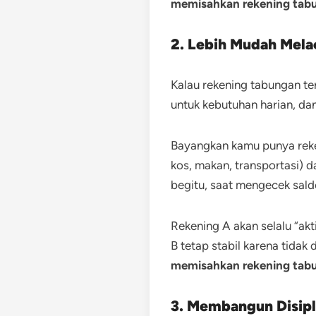
memisahkan rekening tab
2. Lebih Mudah Mela
Kalau rekening tabungan te
untuk kebutuhan harian, d
Bayangkan kamu punya reke
kos, makan, transportasi) 
begitu, saat mengecek saldo
Rekening A akan selalu “akt
B tetap stabil karena tidak 
memisahkan rekening tab
3. Membangun Disipli