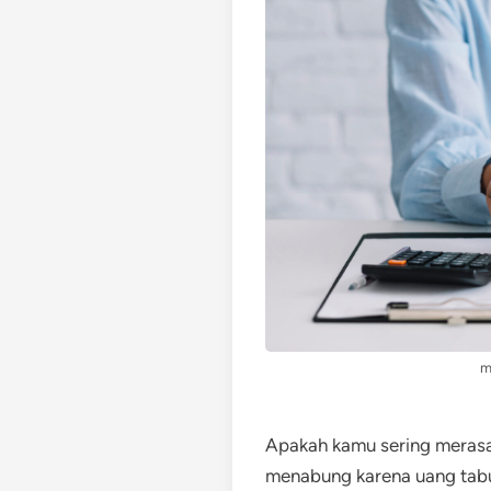
m
Apakah kamu sering merasa 
menabung karena uang tabu