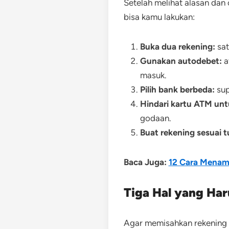
Setelah melihat alasan dan
bisa kamu lakukan:
Buka dua rekening:
sat
Gunakan autodebet:
a
masuk.
Pilih bank berbeda:
sup
Hindari kartu ATM unt
godaan.
Buat rekening sesuai t
Baca Juga:
12 Cara Menam
Tiga Hal yang Har
Agar memisahkan rekening l