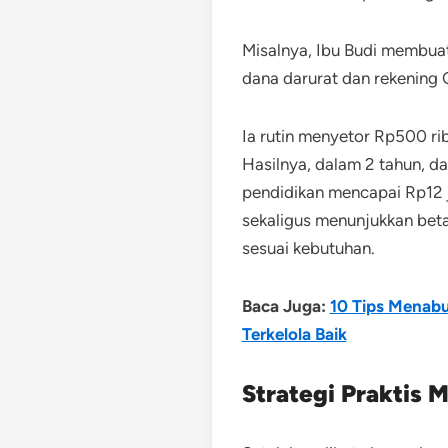
Misalnya,
Ibu Budi membuat 
dana darurat dan r
ekening 
Ia rutin menyetor Rp500 ri
Hasilnya, dalam 2 tahun, d
pendidikan mencapai Rp12 ju
sekaligus menunjukkan be
sesuai kebutuhan.
Baca Juga:
10 Tips Menabu
Terkelola Baik
Strategi Praktis