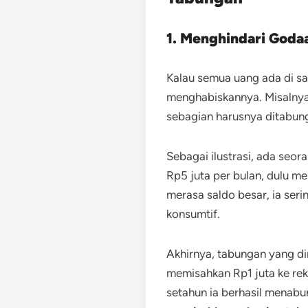
1. Menghindari Godaa
Kalau semua uang ada di sa
menghabiskannya. Misalnya
sebagian harusnya ditabun
Sebagai ilustrasi, ada
seora
Rp5 juta per bulan, dulu m
merasa saldo besar, ia ser
konsumtif.
Akhirnya, tabungan yang di
memisahkan Rp1 juta ke rek
setahun ia berhasil menabu