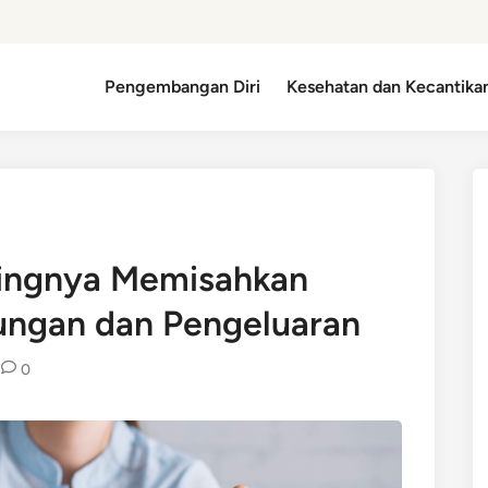
Pengembangan Diri
Kesehatan dan Kecantika
tingnya Memisahkan
ungan dan Pengeluaran
0