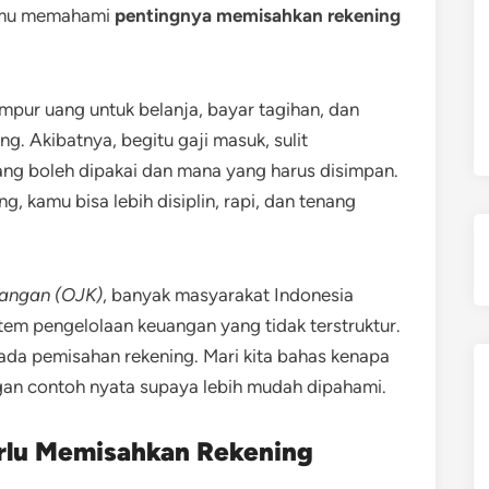
 kamu memahami
pentingnya memisahkan rekening
pur uang untuk belanja, bayar tagihan, dan
g. Akibatnya, begitu gaji masuk, sulit
g boleh dipakai dan mana yang harus disimpan.
 kamu bisa lebih disiplin, rapi, dan tenang
uangan (OJK)
, banyak masyarakat Indonesia
em pengelolaan keuangan yang tidak terstruktur.
 ada pemisahan rekening. Mari kita bahas kenapa
gan contoh nyata supaya lebih mudah dipahami.
rlu Memisahkan Rekening