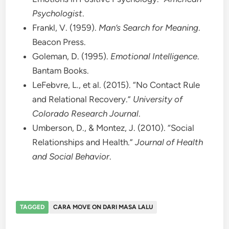
Psychologist
.
Frankl, V. (1959).
Man’s Search for Meaning
.
Beacon Press.
Goleman, D. (1995).
Emotional Intelligence
.
Bantam Books.
LeFebvre, L., et al. (2015). “No Contact Rule
and Relational Recovery.”
University of
Colorado Research Journal
.
Umberson, D., & Montez, J. (2010). “Social
Relationships and Health.”
Journal of Health
and Social Behavior
.
TAGGED
CARA MOVE ON DARI MASA LALU