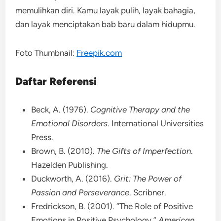
memulihkan diri. Kamu layak pulih, layak bahagia,
dan layak menciptakan bab baru dalam hidupmu.
Foto Thumbnail:
Freepik.com
Daftar Referensi
Beck, A. (1976).
Cognitive Therapy and the
Emotional Disorders
. International Universities
Press.
Brown, B. (2010).
The Gifts of Imperfection
.
Hazelden Publishing.
Duckworth, A. (2016).
Grit: The Power of
Passion and Perseverance
. Scribner.
Fredrickson, B. (2001). “The Role of Positive
Emotions in Positive Psychology.”
American