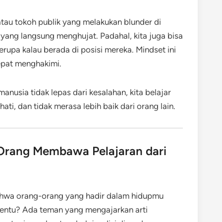
 atau tokoh publik yang melakukan blunder di
 yang langsung menghujat. Padahal, kita juga bisa
rupa kalau berada di posisi mereka. Mindset ini
epat menghakimi.
sia tidak lepas dari kesalahan, kita belajar
ati, dan tidak merasa lebih baik dari orang lain.
 Orang Membawa Pelajaran dari
hwa orang-orang yang hadir dalam hidupmu
entu? Ada teman yang mengajarkan arti