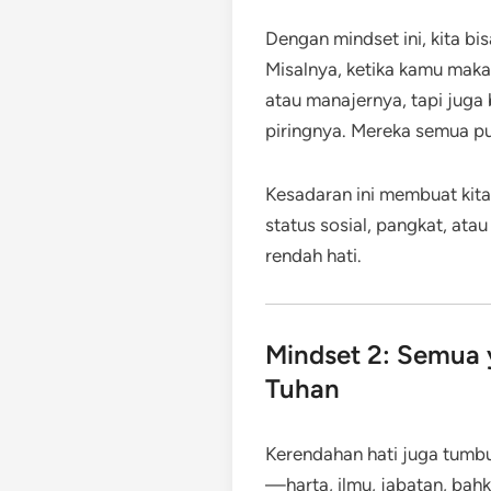
Dengan mindset ini, kita b
Misalnya, ketika kamu maka
atau manajernya, tapi juga 
piringnya. Mereka semua pu
Kesadaran ini membuat kit
status sosial, pangkat, atau
rendah hati.
Mindset 2: Semua y
Tuhan
Kerendahan hati juga tumbu
—harta, ilmu, jabatan, bah