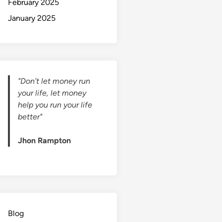
February 2025
January 2025
"Don't let money run
your life, let money
help you run your life
better"
Jhon Rampton
Blog