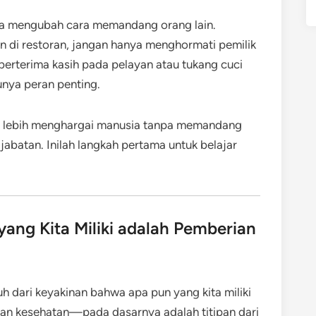
isa mengubah cara memandang orang lain.
n di restoran, jangan hanya menghormati pemilik
berterima kasih pada pelayan atau tukang cuci
nya peran penting.
a lebih menghargai manusia tanpa memandang
 jabatan. Inilah langkah pertama untuk belajar
ang Kita Miliki adalah Pemberian
h dari keyakinan bahwa apa pun yang kita miliki
kan kesehatan—pada dasarnya adalah titipan dari