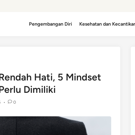
Pengembangan Diri
Kesehatan dan Kecantika
Rendah Hati, 5 Mindset
erlu Dimiliki
5
•
0