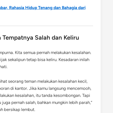
abar, Rahasia Hidup Tenang dan Bahagia dari
a Tempatnya Salah dan Keliru
mpurna. Kita semua pernah melakukan kesalahan.
ak sekalipun tetap bisa keliru. Kesadaran inilah
ati.
hat seorang teman melakukan kesalahan kecil,
poran di kantor. Jika kamu langsung mencemooh,
akukan kesalahan, itu tanda kesombongan. Tapi
 juga pernah salah, bahkan mungkin lebih parah,”
h bersikap lembut.