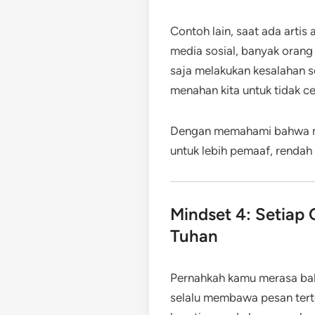
Contoh lain, saat ada artis
media sosial, banyak orang
saja melakukan kesalahan se
menahan kita untuk tidak c
Dengan memahami bahwa manu
untuk lebih pemaaf, rendah h
Mindset 4: Setiap
Tuhan
Pernahkah kamu merasa ba
selalu membawa pesan tert