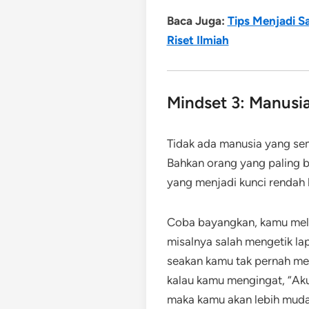
Baca Juga:
Tips Menjadi S
Riset Ilmiah
Mindset 3: Manusi
Tidak ada manusia yang se
Bahkan orang yang paling bij
yang menjadi kunci rendah h
Coba bayangkan, kamu meli
misalnya salah mengetik la
seakan kamu tak pernah mel
kalau kamu mengingat, “Aku
maka kamu akan lebih muda