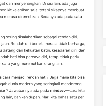
at dan menyenangkan. Di sisi lain, ada juga
edikit kelebihan saja, tetapi sikapnya membuat
na merasa diremehkan. Bedanya ada pada satu
ng sering disalahartikan sebagai rendah diri.
jauh. Rendah diri berarti merasa tidak berharga,
u datang dari kekuatan batin, kesadaran diri, dan
dah hati bisa percaya diri, tetapi tidak perlu
n cara yang meremehkan orang lain.
 cara menjadi rendah hati? Bagaimana kita bisa
engah dunia modern yang seringkali mendorong
aian? Jawabannya ada pada
mindset
—cara kita
ng lain, dan kehidupan. Mari kita bahas satu per