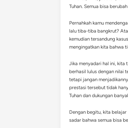
Tuhan. Semua bisa berubah
Pernahkah kamu mendengar 
lalu tiba-tiba bangkrut? At
kemudian tersandung kasus 
mengingatkan kita bahwa ti
Jika menyadari hal ini, kit
berhasil lulus dengan nilai 
tetapi jangan menjadikanny
prestasi tersebut tidak han
Tuhan dan dukungan banyak
Dengan begitu, kita belajar
sadar bahwa semua bisa be