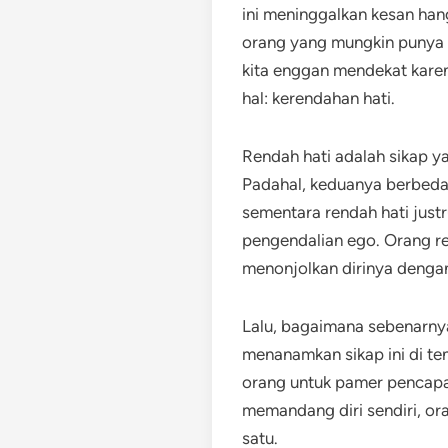
ini meninggalkan kesan hang
orang yang mungkin punya s
kita enggan mendekat kare
hal: kerendahan hati.
Rendah hati adalah sikap ya
Padahal, keduanya berbeda 
sementara rendah hati justr
pengendalian ego. Orang ren
menonjolkan dirinya denga
Lalu, bagaimana sebenarnya
menanamkan sikap ini di t
orang untuk pamer pencap
memandang diri sendiri, ora
satu.