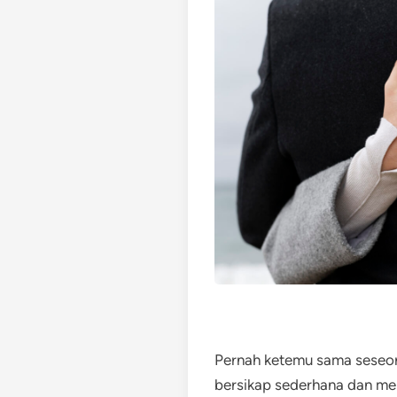
Pernah ketemu sama seseor
bersikap sederhana dan me