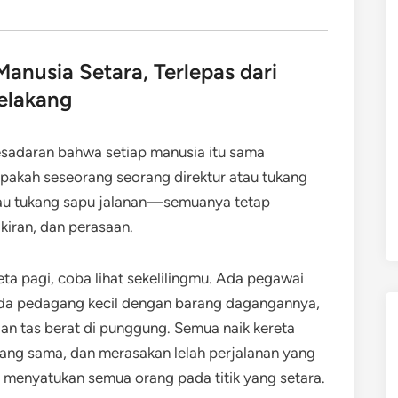
anusia Setara, Terlepas dari
Belakang
esadaran bahwa setiap manusia itu sama
apakah seseorang seorang direktur atau tukang
atau tukang sapu jalanan—semuanya tetap
kiran, dan perasaan.
ta pagi, coba lihat sekelilingmu. Ada pegawai
 ada pedagang kecil dengan barang dagangannya,
an tas berat di punggung. Semua naik kereta
yang sama, dan merasakan lelah perjalanan yang
menyatukan semua orang pada titik yang setara.