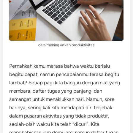
cara meningkatkan produktivitas
Pernahkah kamu merasa bahwa waktu berlalu
begitu cepat, namun pencapaianmu terasa begitu
lambat? Setiap pagi kita bangun dengan niat yang
membara, daftar tugas yang panjang, dan
semangat untuk menaklukkan hari. Namun, sore
harinya, sering kali kita mendapati diri terjebak
dalam pusaran aktivitas yang tidak produktif,
seolah-olah waktu kita telah “dicuri”. Kita
menghabiskan jam demi jam, namun daftar tugas