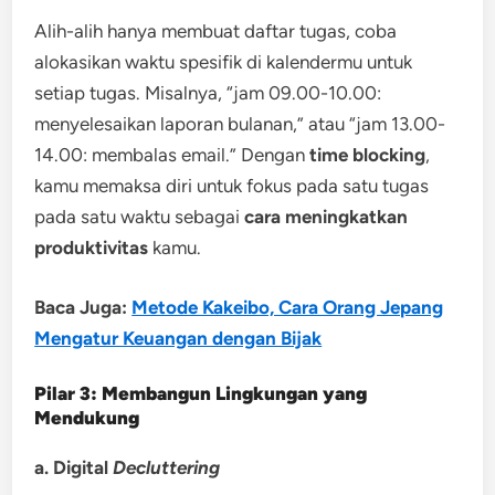
Alih-alih hanya membuat daftar tugas, coba
alokasikan waktu spesifik di kalendermu untuk
setiap tugas. Misalnya, “jam 09.00-10.00:
menyelesaikan laporan bulanan,” atau “jam 13.00-
14.00: membalas email.” Dengan
time blocking
,
kamu memaksa diri untuk fokus pada satu tugas
pada satu waktu sebagai
cara
meningkatkan
produktivitas
kamu.
Baca Juga:
Metode Kakeibo, Cara Orang Jepang
Mengatur Keuangan dengan Bijak
Pilar 3: Membangun Lingkungan yang
Mendukung
a. Digital
Decluttering