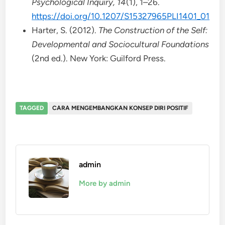
Psychological Inquiry, 14
(1), 1–26.
https://doi.org/10.1207/S15327965PLI1401_01
Harter, S. (2012).
The Construction of the Self:
Developmental and Sociocultural Foundations
(2nd ed.). New York: Guilford Press.
TAGGED
CARA MENGEMBANGKAN KONSEP DIRI POSITIF
admin
More by admin