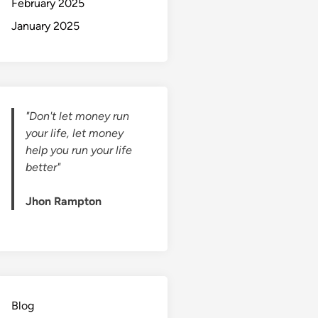
February 2025
January 2025
"Don't let money run
your life, let money
help you run your life
better"
Jhon Rampton
Blog