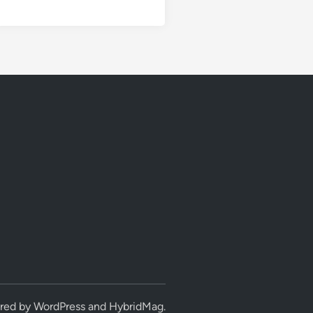
red by
WordPress
and
HybridMag
.