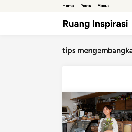
Skip
Home
Posts
About
to
content
Ruang Inspirasi
tips mengembangkan