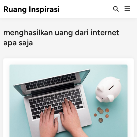
Skip
Ruang Inspirasi
Mai
to
Men
content
menghasilkan uang dari internet
apa saja