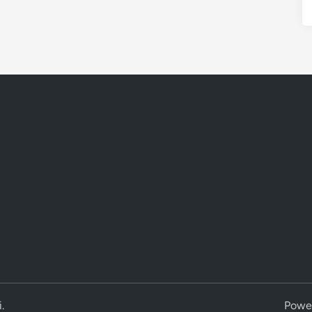
i
.
Powe