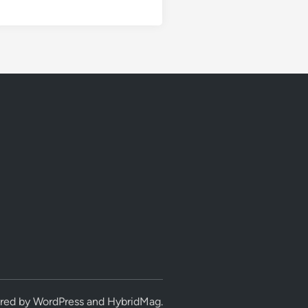
red by
WordPress
and
HybridMag
.