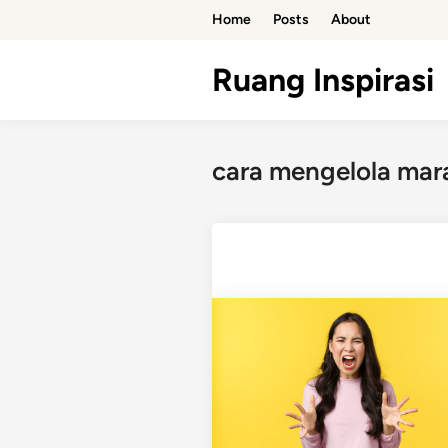
Skip
Home
Posts
About
to
content
Ruang Inspirasi
cara mengelola mar