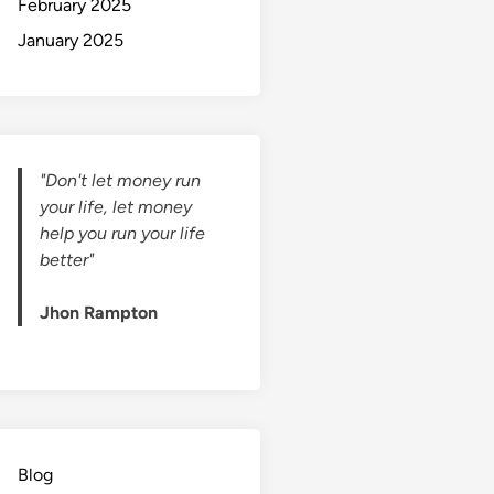
February 2025
January 2025
"Don't let money run
your life, let money
help you run your life
better"
Jhon Rampton
Blog