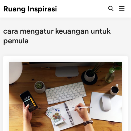
Skip
Ruang Inspirasi
Mai
to
Men
content
cara mengatur keuangan untuk
pemula