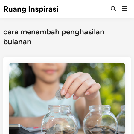
Skip
Ruang Inspirasi
Mai
to
Men
content
cara menambah penghasilan
bulanan