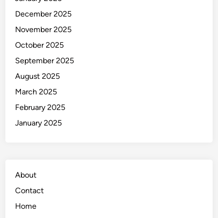
n
a
December 2025
n
November 2025
g
October 2025
September 2025
August 2025
March 2025
February 2025
January 2025
About
Contact
Home