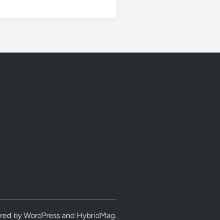
red by
WordPress
and
HybridMag
.