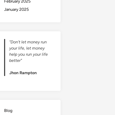
February 2025
January 2025
"Don't let money run
your life, let money
help you run your life
better"
Jhon Rampton
Blog