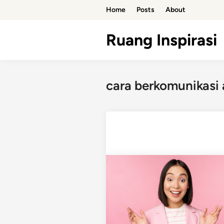
Skip
Home
Posts
About
to
content
Ruang Inspirasi
cara berkomunikasi 